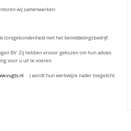
antoren wij samenwerken:
de (on)gebondenheid met het bemiddelingsbedrijf.
gen BV. Zij hebben ervoor gekozen om hun advies
ng voor u uit te voeren.
w.vugts.nl
) wordt hun werkwijze nader toegelicht.