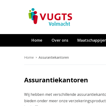
Overslaan en naar de inhoud gaan
Home
Over ons
Maatschappije
Home
Assurantiekantoren
Assurantiekantoren
Wij hebben met verschillende assurantiekan
bieden onder meer onze verzekeringsproduc