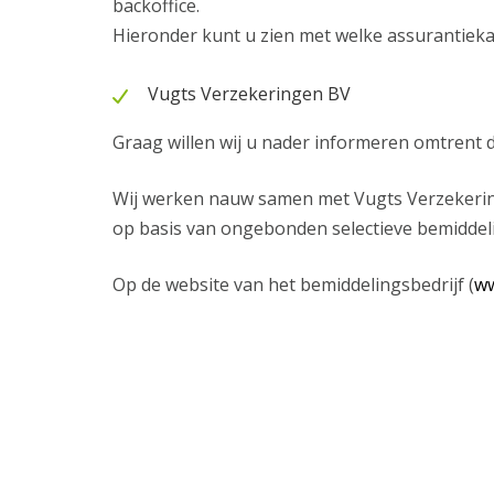
backoffice.
Hieronder kunt u zien met welke assurantiek
Vugts Verzekeringen BV
Graag willen wij u nader informeren omtrent 
Wij werken nauw samen met Vugts Verzekerin
op basis van ongebonden selectieve bemiddeli
Op de website van het bemiddelingsbedrijf (
ww