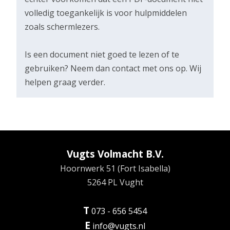
volledig toegankelijk is voor hulpmiddelen
zoals schermlezers.
Is een document niet goed te lezen of te
gebruiken? Neem dan contact met ons op. Wij
helpen graag verder.
Vugts Volmacht B.V.
Hoornwerk 51 (Fort Isabella)
5264 PL Vught
T
073 - 656 5454
E
info@vugts.nl