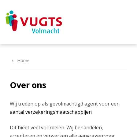
Overslaan en naar de inhoud gaan
Home
Over ons
Wij treden op als gevolmachtigd agent voor een
aantal verzekeringsmaatschappijen
.
Dit biedt veel voordelen. Wij behandelen,
accepteren en verwerken alle aanvragen voor